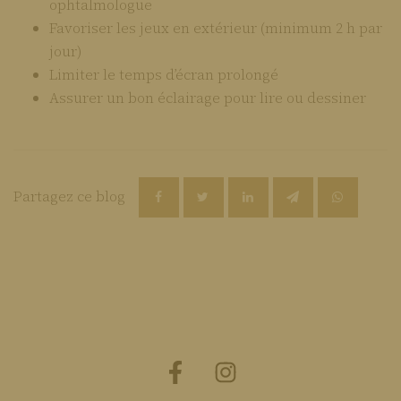
ophtalmologue
Favoriser les jeux en extérieur (minimum 2 h par
jour)
Limiter le temps d’écran prolongé
Assurer un bon éclairage pour lire ou dessiner
Partagez ce blog