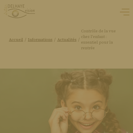
Contrôle de la vue
chez l'enfant :
/
/
/
Accueil
Informations
Actualités
essentiel pour la
rentrée