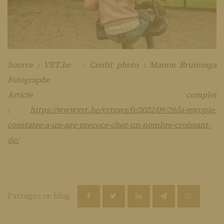
Source : VRT.be - Crédit photo : Manon Bruininga
Fotographe
Article complet
:
https://www.vrt.be/vrtnws/fr/2022/09/29/la-myopie-
constatee-a-un-age-precoce-chez-un-nombre-croissant-
de/
Partagez ce blog