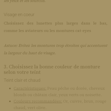
les yeux et les sourcils.
Visage en coeur
Choisissez des lunettes plus larges dans le bas,
comme les aviateurs ou les montures cat-eyes
Astuce: Evitez les montures trop étroites qui accentuent
la largeur du haut de visage.
3. Choisissez la bonne couleur de monture
selon votre teint
Teint clair et chaud
Caractéristiques:
Peau pêche ou dorée, cheveux
blonds ou châtain clair, yeux verts ou noisette.
Couleurs recommandées:
Or, cuivre, brun, rouge
chaud, vert olive.