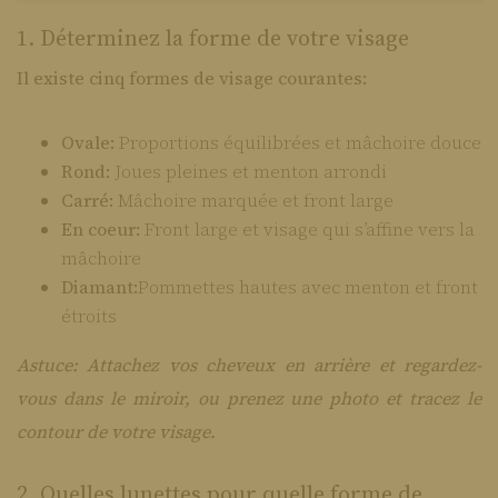
1. Déterminez la forme de votre visage
Il existe cinq formes de visage courantes:
Ovale:
Proportions équilibrées et mâchoire douce
Rond:
Joues pleines et menton arrondi
Carré:
Mâchoire marquée et front large
En coeur:
Front large et visage qui s’affine vers la
mâchoire
Diamant:
Pommettes hautes avec menton et front
étroits
Astuce: Attachez vos cheveux en arrière et regardez-
vous dans le miroir, ou prenez une photo et tracez le
contour de votre visage.
2. Quelles lunettes pour quelle forme de