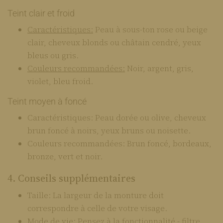
Teint clair et froid
Caractéristiques:
Peau à sous-ton rose ou beige
clair, cheveux blonds ou châtain cendré, yeux
bleus ou gris.
Couleurs recommandées:
Noir, argent, gris,
violet, bleu froid.
Teint moyen à foncé
Caractéristiques: Peau dorée ou olive, cheveux
brun foncé à noirs, yeux bruns ou noisette.
Couleurs recommandées: Brun foncé, bordeaux,
bronze, vert et noir.
4. Conseils supplémentaires
Taille: La largeur de la monture doit
correspondre à celle de votre visage.
Mode de vie: Pensez à la fonctionnalité - filtre