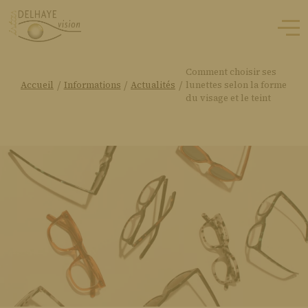
Comment choisir ses
/
/
/
Accueil
Informations
Actualités
lunettes selon la forme
du visage et le teint