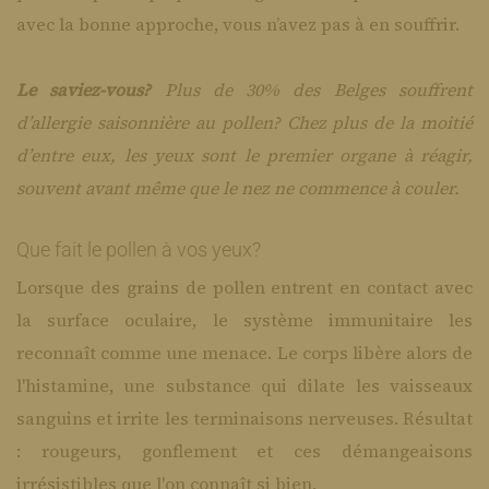
avec la bonne approche, vous n’avez pas à en souffrir.
Le saviez-vous?
Plus de 30% des Belges souffrent
d’allergie saisonnière au pollen? Chez plus de la moitié
d’entre eux, les yeux sont le premier organe à réagir,
souvent avant même que le nez ne commence à couler.
Que fait le pollen à vos yeux?
​Lorsque des grains de pollen entrent en contact avec
la surface oculaire, le système immunitaire les
reconnaît comme une menace. Le corps libère alors de
l'histamine, une substance qui dilate les vaisseaux
sanguins et irrite les terminaisons nerveuses. Résultat
: rougeurs, gonflement et ces démangeaisons
irrésistibles que l'on connaît si bien.